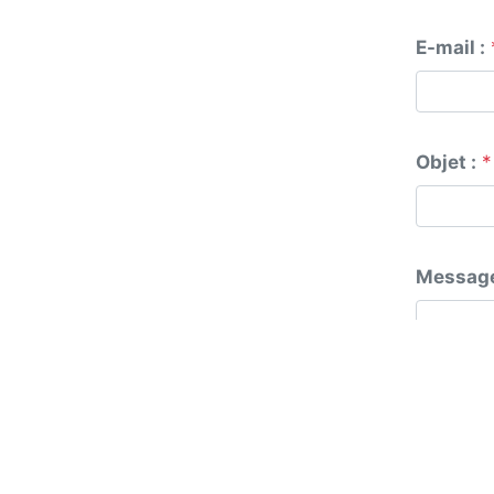
E-mail :
Objet :
*
Message