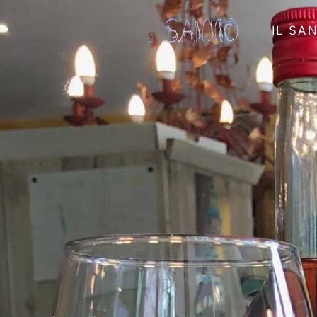
IL SA