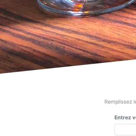
Remplissez l
Entrez v