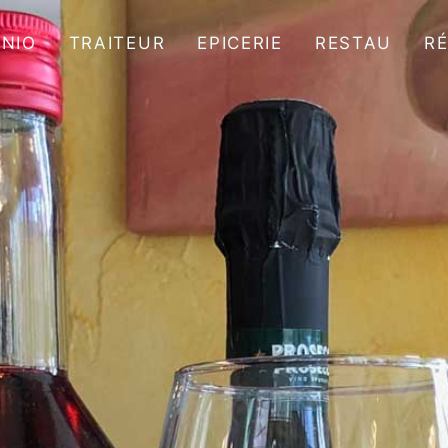
NNIO
TRAITEUR
EPICERIE
RESTAU
R